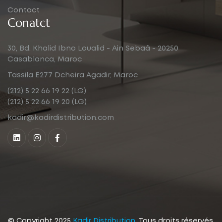
Contact
Conatct
30, Bd. Khalid Ibno Loualid - Ain Sebaâ - 20250
Casablanca, Maroc
Tassila E277 Dcheira Agadir, Maroc
(212) 5 22 66 19 22 (LG)
(212) 5 22 66 19 20 (LG)
kadir@kadirdistribution.com
© Copyright 2025
Kadir Distribution
. Tous droits réservés.