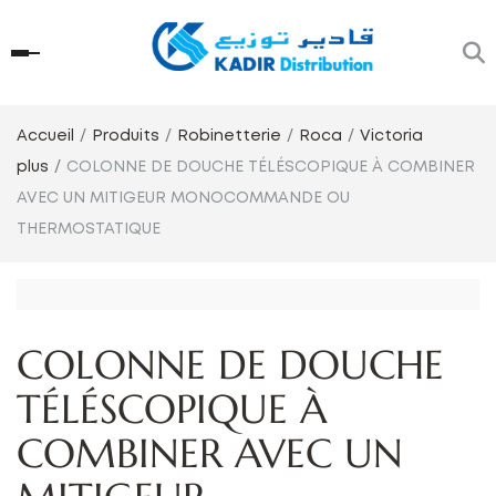
Accueil
Produits
Robinetterie
Roca
Victoria
plus
COLONNE DE DOUCHE TÉLÉSCOPIQUE À COMBINER
AVEC UN MITIGEUR MONOCOMMANDE OU
THERMOSTATIQUE
COLONNE DE DOUCHE
TÉLÉSCOPIQUE À
COMBINER AVEC UN