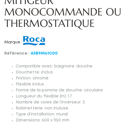
MITIGEUR
MONOCOMMANDE OU
THERMOSTATIQUE
Marque :
Référence :
A5B9M61C00
Compatible avec: baignoire, douche
Douchette: inclus
Finition: chromé
Flexible inclus
Forme de la pomme de douche: circulaire
Longueur du flexible (m): 1.7
Nombre de voies de l’inverseur: 2
Robinetterie: non incluse
Type d’installation: mural
Dimensions:
600 x 1150 mm