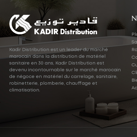
N
Pl
Sa
Kadir Distribution est un leader du marché
Ro
marocain dans la distribution de matériel
Ca
sanitaire en 30 ans, Kadir Distribution est
Cu
devenu incontournable sur le marché marocain
Cl
de négoce en matériel du carrelage, sanitaire,
Bi
robinetterie, plomberie, chauffage et
Ac
climatisation.