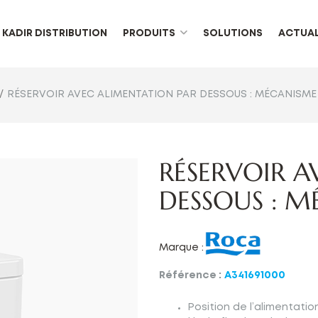
KADIR DISTRIBUTION
PRODUITS
SOLUTIONS
ACTUAL
RÉSERVOIR AVEC ALIMENTATION PAR DESSOUS : MÉCANISME 3
RÉSERVOIR A
DESSOUS : MÉ
Marque :
Référence :
A341691000
Position de l’alimentati