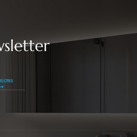
sletter
NSCRIS