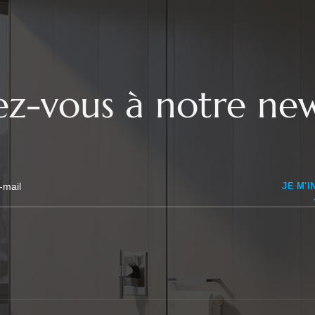
vez-vous à notre new
JE M'I