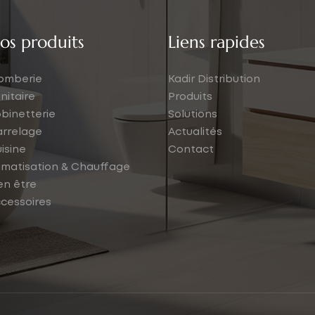
os produits
Liens rapides
omberie
Kadir Distribution
nitaire
Produits
binetterie
Solutions
rrelage
Actualités
isine
Contact
imatisation & Chauffage
en être
cessoires