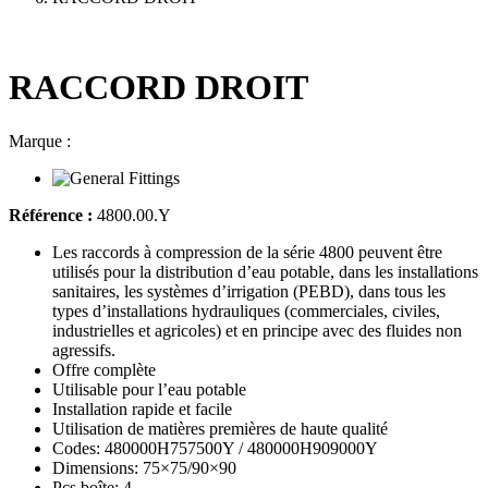
RACCORD DROIT
Marque :
Référence :
4800.00.Y
Les raccords à compression de la série 4800 peuvent être
utilisés pour la distribution d’eau potable, dans les installations
sanitaires, les systèmes d’irrigation (PEBD), dans tous les
types d’installations hydrauliques (commerciales, civiles,
industrielles et agricoles) et en principe avec des fluides non
agressifs.
Offre complète
Utilisable pour l’eau potable
Installation rapide et facile
Utilisation de matières premières de haute qualité
Codes: 480000H757500Y / 480000H909000Y
Dimensions: 75×75/90×90
Pcs boîte: 4