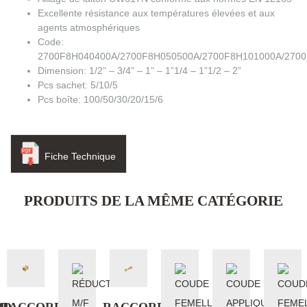
Excellente résistance aux températures élevées et aux
agents atmosphériques
Code:
2700F8H040400A/2700F8H050500A/2700F8H101000A/270
Dimension: 1/2” – 3/4” – 1” – 1”1/4 – 1”1/2 – 2”
Pcs sachet: 5/10/5
Pcs boîte: 100/50/30/20/15/6
Fiche Technique
PRODUITS DE LA MÊME CATÉGORIE