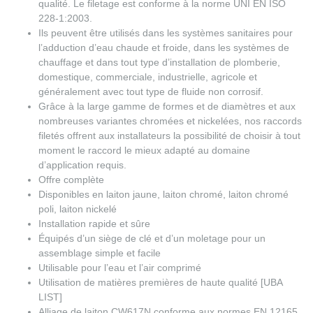
qualité. Le filetage est conforme à la norme UNI EN ISO
228-1:2003.
Ils peuvent être utilisés dans les systèmes sanitaires pour
l’adduction d’eau chaude et froide, dans les systèmes de
chauffage et dans tout type d’installation de plomberie,
domestique, commerciale, industrielle, agricole et
généralement avec tout type de fluide non corrosif.
Grâce à la large gamme de formes et de diamètres et aux
nombreuses variantes chromées et nickelées, nos raccords
filetés offrent aux installateurs la possibilité de choisir à tout
moment le raccord le mieux adapté au domaine
d’application requis.
Offre complète
Disponibles en laiton jaune, laiton chromé, laiton chromé
poli, laiton nickelé
Installation rapide et sûre
Équipés d’un siège de clé et d’un moletage pour un
assemblage simple et facile
Utilisable pour l’eau et l’air comprimé
Utilisation de matières premières de haute qualité [UBA
LIST]
Alliage de laiton CW617N conforme aux normes EN 12165