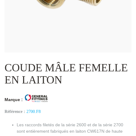
COUDE MÂLE FEMELLE
EN LAITON
Marque :
Référence :
2700.F8
Les raccords filetés de la série 2600 et de la série 2700
sont entièrement fabriqués en laiton CW617N de haute