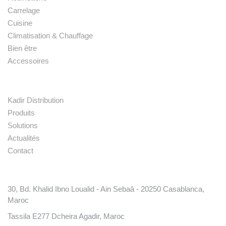
Carrelage
Cuisine
Climatisation & Chauffage
Bien être
Accessoires
Liens rapides
Kadir Distribution
Produits
Solutions
Actualités
Contact
Conatct
30, Bd. Khalid Ibno Loualid - Ain Sebaâ - 20250 Casablanca,
Maroc
Tassila E277 Dcheira Agadir, Maroc