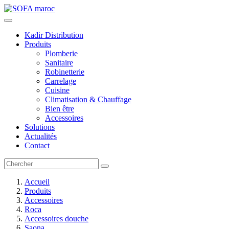
Kadir Distribution
Produits
Plomberie
Sanitaire
Robinetterie
Carrelage
Cuisine
Climatisation & Chauffage
Bien être
Accessoires
Solutions
Actualités
Contact
Accueil
Produits
Accessoires
Roca
Accessoires douche
Saona