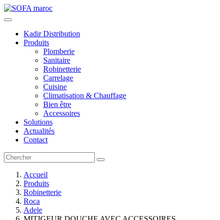
Kadir Distribution
Produits
Plomberie
Sanitaire
Robinetterie
Carrelage
Cuisine
Climatisation & Chauffage
Bien être
Accessoires
Solutions
Actualités
Contact
Accueil
Produits
Robinetterie
Roca
Adele
MITIGEUR DOUCHE AVEC ACCESSOIRES