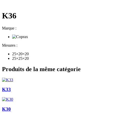
K36
Marque :
Mesures :
25×20×20
25×25×20
Produits de la même catégorie
K33
K30