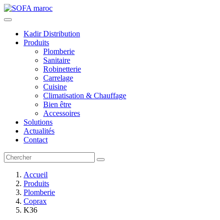
Kadir Distribution
Produits
Plomberie
Sanitaire
Robinetterie
Carrelage
Cuisine
Climatisation & Chauffage
Bien être
Accessoires
Solutions
Actualités
Contact
Accueil
Produits
Plomberie
Coprax
K36