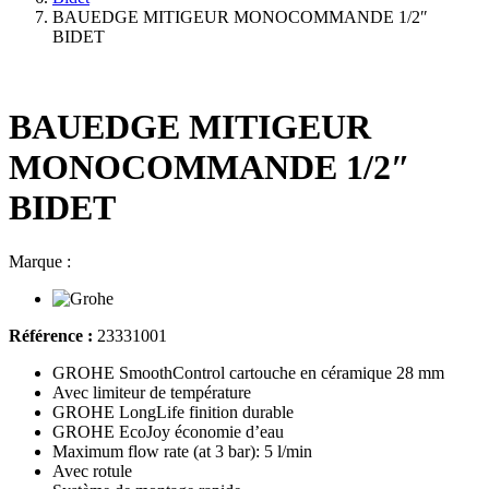
BAUEDGE MITIGEUR MONOCOMMANDE 1/2″
BIDET
BAUEDGE MITIGEUR
MONOCOMMANDE 1/2″
BIDET
Marque :
Référence :
23331001
GROHE SmoothControl cartouche en céramique 28 mm
Avec limiteur de température
GROHE LongLife finition durable
GROHE EcoJoy économie d’eau
Maximum flow rate (at 3 bar): 5 l/min
Avec rotule