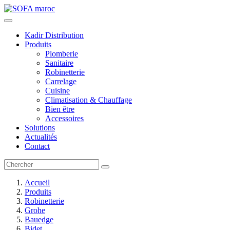
Kadir Distribution
Produits
Plomberie
Sanitaire
Robinetterie
Carrelage
Cuisine
Climatisation & Chauffage
Bien être
Accessoires
Solutions
Actualités
Contact
Accueil
Produits
Robinetterie
Grohe
Bauedge
Bidet