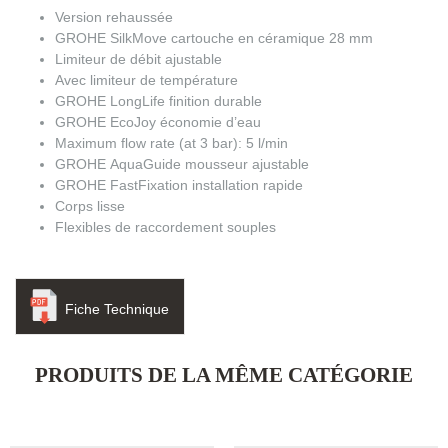
Version rehaussée
GROHE SilkMove cartouche en céramique 28 mm
Limiteur de débit ajustable
Avec limiteur de température
GROHE LongLife finition durable
GROHE EcoJoy économie d’eau
Maximum flow rate (at 3 bar): 5 l/min
GROHE AquaGuide mousseur ajustable
GROHE FastFixation installation rapide
Corps lisse
Flexibles de raccordement souples
Fiche Technique
PRODUITS DE LA MÊME CATÉGORIE