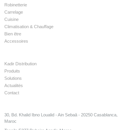
Robinetterie
Carrelage
Cuisine
Climatisation & Chauffage
Bien être
Accessoires
Liens rapides
Kadir Distribution
Produits
Solutions
Actualités
Contact
Conatct
30, Bd. Khalid Ibno Loualid - Ain Sebaâ - 20250 Casablanca,
Maroc