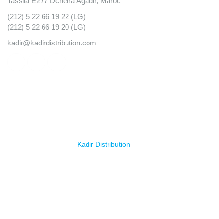
Tassila E277 Dcheira Agadir, Maroc
(212) 5 22 66 19 22 (LG)
(212) 5 22 66 19 20 (LG)
kadir@kadirdistribution.com
© Copyright 2025
Kadir Distribution
. Tous droits réservés.