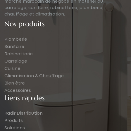
marché marocain de négoce en matériel du
carrelage, sanitaire, robinetterie, plomberie,
chauffage et climatisation.
Nos produits
Plomberie
Sanitaire
Robinetterie
Carrelage
Cuisine
Climatisation & Chauffage
Bien être
Accessoires
Liens rapides
Kadir Distribution
Produits
Solutions