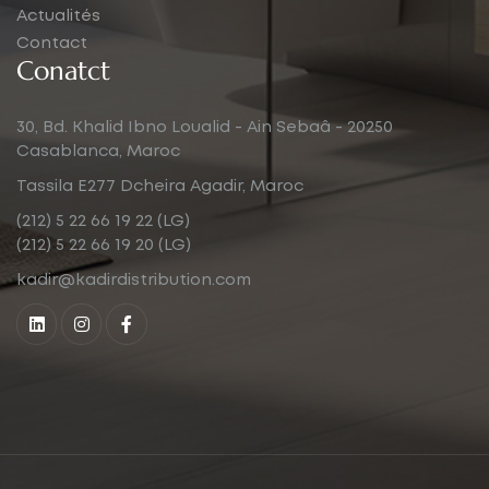
Actualités
Contact
Conatct
30, Bd. Khalid Ibno Loualid - Ain Sebaâ - 20250
Casablanca, Maroc
Tassila E277 Dcheira Agadir, Maroc
(212) 5 22 66 19 22 (LG)
(212) 5 22 66 19 20 (LG)
kadir@kadirdistribution.com