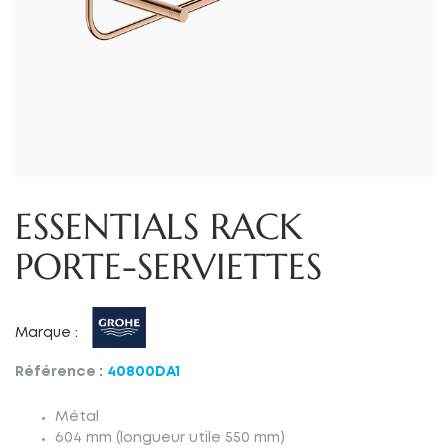
ESSENTIALS RACK
PORTE-SERVIETTES
Marque :
Référence :
40800DA1
Métal
604 mm (longueur utile 550 mm)