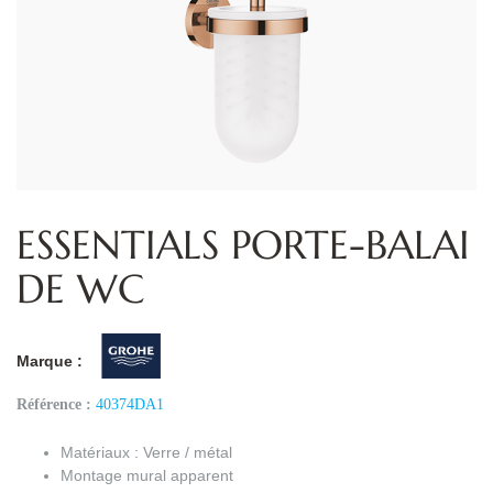
ESSENTIALS PORTE-BALAI
DE WC
Marque :
Référence :
40374DA1
Matériaux : Verre / métal
Montage mural apparent