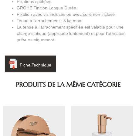
Fixations cachées
GROHE Finition Longue Durée
Fixation avec vis incluses ou avec colle non incluse
Tenue à l’arrachement : 5 kg max
La tenue à l’arrachement spécifiée est valable pour une
charge statique (appliquée lentement) et pour l’utilisation
prévue uniquement
Fiche Technique
PRODUITS DE LA MÊME CATÉGORIE