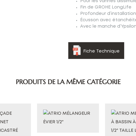
Pour les vannes dissimulée
Fin de GROHE LongLife
Profondeur d’installation
Écusson avec étanchéité
Avec le manche d’Ypsilo
Fiche Technique
PRODUITS DE LA MÊME CATÉGORIE