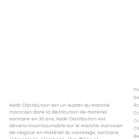
N
Pl
Sa
Kadir Distribution est un leader du marché
Ro
marocain dans la distribution de matériel
Ca
sanitaire en 30 ans, Kadir Distribution est
Cu
devenu incontournable sur le marché marocain
Cl
de négoce en matériel du carrelage, sanitaire,
Bi