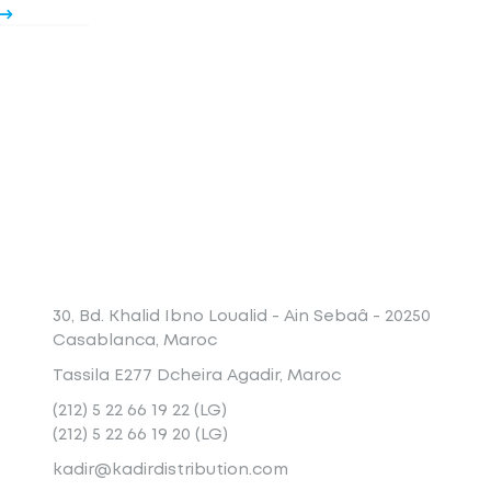
Conatct
30, Bd. Khalid Ibno Loualid - Ain Sebaâ - 20250
Casablanca, Maroc
Tassila E277 Dcheira Agadir, Maroc
(212) 5 22 66 19 22 (LG)
(212) 5 22 66 19 20 (LG)
kadir@kadirdistribution.com