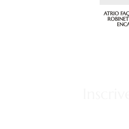
ATRIO FA
ROBINET
ENCA
Inscri