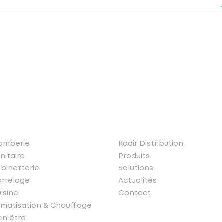
os produits
Liens rapides
omberie
Kadir Distribution
nitaire
Produits
binetterie
Solutions
rrelage
Actualités
isine
Contact
imatisation & Chauffage
en être