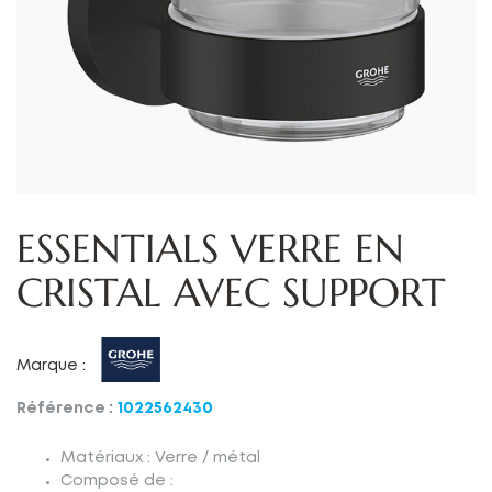
ESSENTIALS VERRE EN
CRISTAL AVEC SUPPORT
Marque :
Référence :
1022562430
Matériaux : Verre / métal
Composé de :