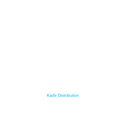
© Copyright 2025
Kadir Distribution
. Tous droits réservés.