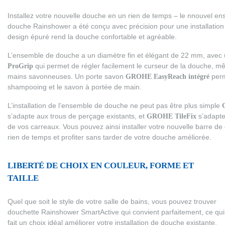
Installez votre nouvelle douche en un rien de temps – le nnouvel e
douche Rainshower a été conçu avec précision pour une installation 
design épuré rend la douche confortable et agréable.
L’ensemble de douche a un diamètre fin et élégant de 22 mm, avec
ProGrip
qui permet de régler facilement le curseur de la douche, 
mains savonneuses. Un porte savon
GROHE EasyReach intégré
perm
shampooing et le savon à portée de main.
L’installation de l’ensemble de douche ne peut pas être plus simple
s’adapte aux trous de perçage existants, et
GROHE TileFix
s’adapte
de vos carreaux. Vous pouvez ainsi installer votre nouvelle barre d
rien de temps et profiter sans tarder de votre douche améliorée.
LIBERTÉ DE CHOIX EN COULEUR, FORME ET
TAILLE
Quel que soit le style de votre salle de bains, vous pouvez trouver
douchette Rainshower SmartActive qui convient parfaitement, ce qui
fait un choix idéal améliorer votre installation de douche existante.