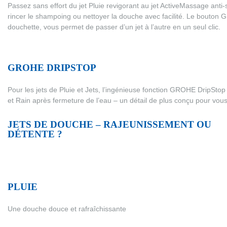
Passez sans effort du jet Pluie revigorant au jet ActiveMassage anti-s
rincer le shampoing ou nettoyer la douche avec facilité. Le bouton G
douchette, vous permet de passer d’un jet à l’autre en un seul clic.
GROHE DRIPSTOP
Pour les jets de Pluie et Jets, l’ingénieuse fonction GROHE DripStop
et Rain après fermeture de l’eau – un détail de plus conçu pour vo
JETS DE DOUCHE – RAJEUNISSEMENT OU
DÉTENTE ?
PLUIE
Une douche douce et rafraîchissante