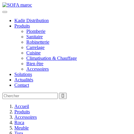
Kadir Distribution
Produits
Plomberie
Sanitaire
Robinetterie
Carrelage
Cuisine
Climatisation & Chauffage
Bien être
Accessoires
Solutions
Actualités
Contact
Accueil
Produits
Accessoires
Roca
Meuble
Tura