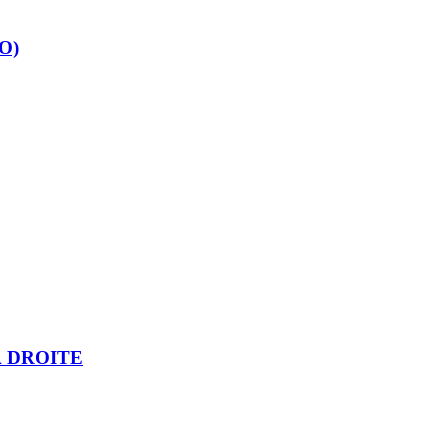
O)
 DROITE