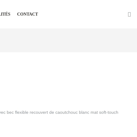
ITÉS
CONTACT
c bec flexible recouvert de caoutchouc blanc mat soft-touch