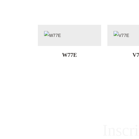
W77E
V7
Inscr