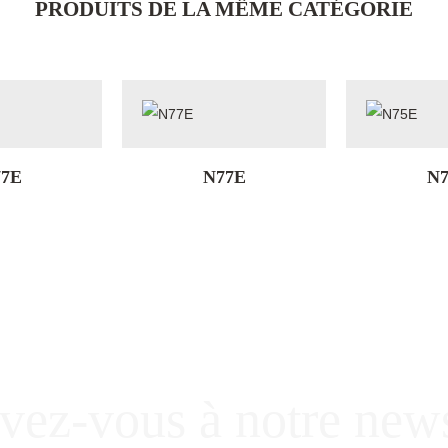
PRODUITS DE LA MÊME CATÉGORIE
7E
N77E
N7
ivez-vous à notre news