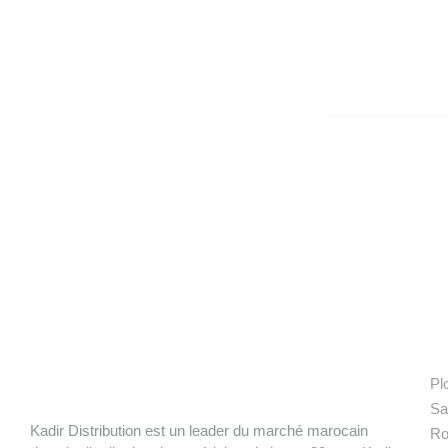
N
Pl
Sa
Kadir Distribution est un leader du marché marocain
Ro