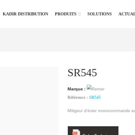
KADIR DISTRIBUTION
PRODUITS
SOLUTIONS
ACTUAL
SR545
Marque :
Référence :
SR545
Mitigeur d’évier monocommande ave