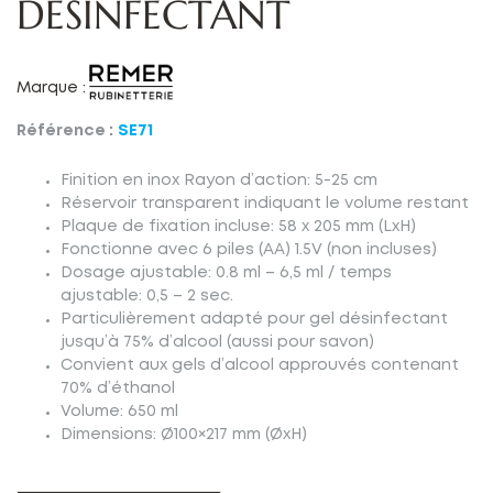
DESINFÉCTANT
Marque :
Référence :
SE71
Finition en inox Rayon d’action: 5-25 cm
Réservoir transparent indiquant le volume restant
Plaque de fixation incluse: 58 x 205 mm (LxH)
Fonctionne avec 6 piles (AA) 1.5V (non incluses)
Dosage ajustable: 0.8 ml – 6,5 ml / temps
ajustable: 0,5 – 2 sec.
Particulièrement adapté pour gel désinfectant
jusqu’à 75% d’alcool (aussi pour savon)
Convient aux gels d’alcool approuvés contenant
70% d’éthanol
Volume: 650 ml
Dimensions: Ø100×217 mm (ØxH)