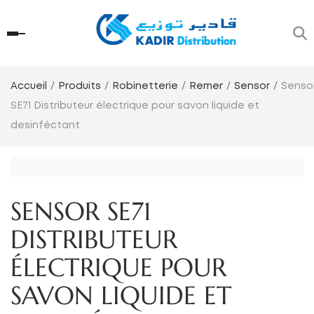
Accueil
Produits
Robinetterie
Remer
Sensor
Senso
SE71 Distributeur électrique pour savon liquide et
desinféctant
SENSOR SE71
DISTRIBUTEUR
ÉLECTRIQUE POUR
SAVON LIQUIDE ET