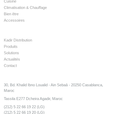
Cuisine
Climatisation & Chauffage
Bien être
Accessoires
Liens rapides
Kadir Distribution
Produits
Solutions
Actualités
Contact
Conatct
30, Bd. Khalid Ibno Loualid - Ain Sebaâ - 20250 Casablanca,
Maroc
Tassila E277 Dcheira Agadir, Maroc
(212) 5 22 66 19 22 (LG)
(212) 5 22 66 19 20 (LG)