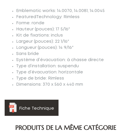
Emblematic works: 14.0070, 14.0081, 14.0045
FeaturedTechnology: Rimless
Forme: ronde
Hauteur (pouces): 17 5/16″
Kit de fixations: inclus
Largeur (pouces): 22 1/16″
Longueur (pouces): 14 9/16″
Sans bride
Système d’évacuation: à chasse directe
Type d’installation: suspendu
Type d’évacuation: horizontale
Type de bride: Rimless
Dimensions: 370 x 560 x 440 mm
Fiche Technique
PRODUITS DE LA MÊME CATÉGORIE