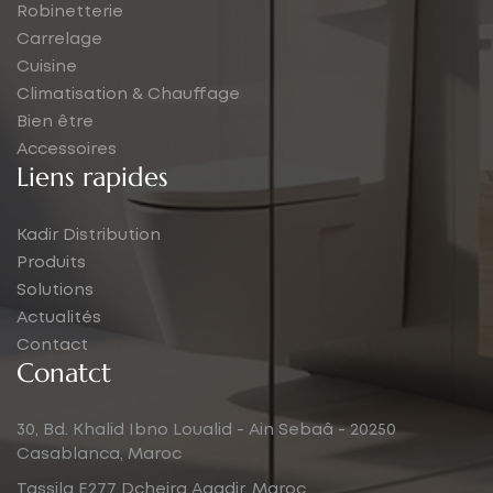
Robinetterie
Carrelage
Cuisine
Climatisation & Chauffage
Bien être
Accessoires
Liens rapides
Kadir Distribution
Produits
Solutions
Actualités
Contact
Conatct
30, Bd. Khalid Ibno Loualid - Ain Sebaâ - 20250
Casablanca, Maroc
Tassila E277 Dcheira Agadir, Maroc