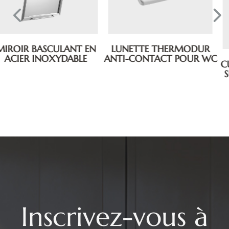
CUVETTE EN PORCELAINE
LAVABO MURAL EN
SUSPENDUE RALLONGÉE
PORCELAINE
Inscrivez-vous à