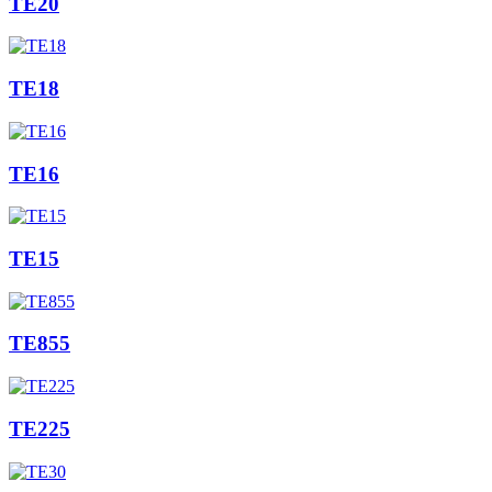
TE20
TE18
TE16
TE15
TE855
TE225