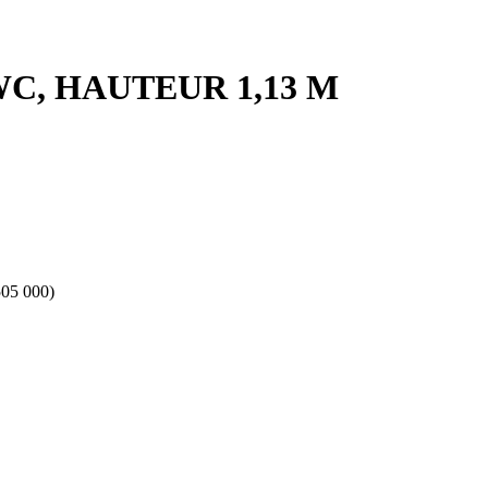
WC, HAUTEUR 1,13 M
505 000)