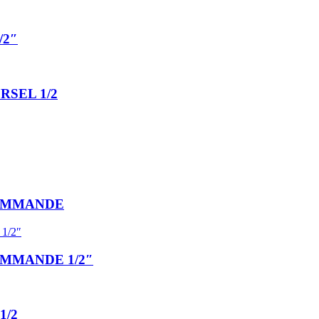
/2″
SEL 1/2
OMMANDE
MMANDE 1/2″
1/2