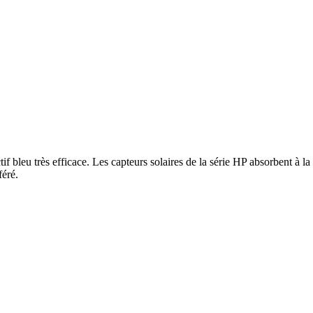
 bleu très efficace. Les capteurs solaires de la série HP absorbent à la f
féré.