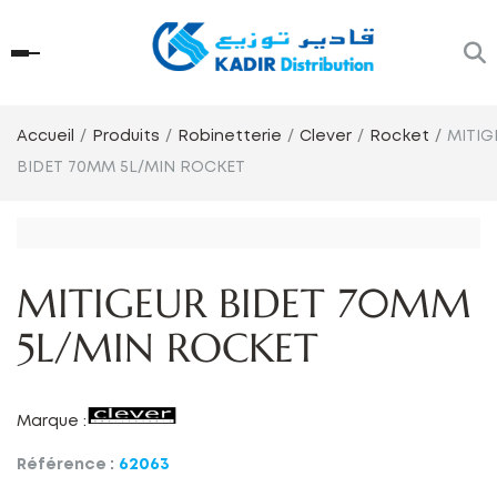
Accueil
Produits
Robinetterie
Clever
Rocket
MITIG
BIDET 70MM 5L/MIN ROCKET
MITIGEUR BIDET 70MM
5L/MIN ROCKET
Marque :
Référence :
62063