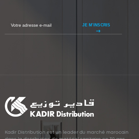
JE M'INSCRIS
Kadir Distribution est un leader du marché marocain