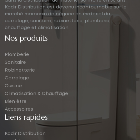
dans la distribution de matériel sanitaire en 30 ans,
Kadir Distribution est devenu incontournable sur le
marché marocain de négoce en matériel du
carrelage, sanitaire, robinetterie, plomberie,
chauffage et climatisation.
Nos produits
Plomberie
Sanitaire
Robinetterie
Carrelage
Cuisine
Climatisation & Chauffage
Bien être
Accessoires
Liens rapides
Kadir Distribution