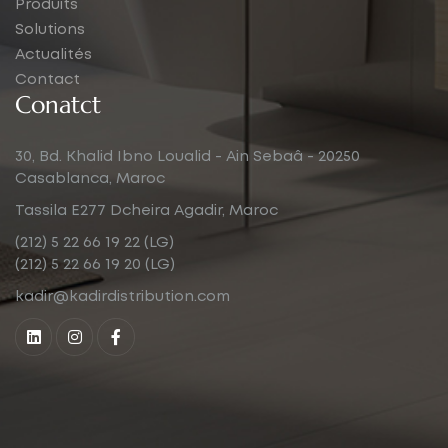
Produits
Solutions
Actualités
Contact
Conatct
30, Bd. Khalid Ibno Loualid - Ain Sebaâ - 20250
Casablanca, Maroc
Tassila E277 Dcheira Agadir, Maroc
(212) 5 22 66 19 22 (LG)
(212) 5 22 66 19 20 (LG)
kadir@kadirdistribution.com