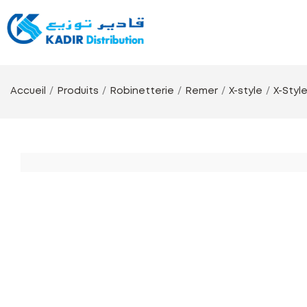
Accueil
Produits
Robinetterie
Remer
X-style
X-Styl