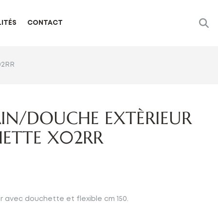
ITÉS
CONTACT
02RR
AIN/DOUCHE EXTÈRIEUR
ETTE X02RR
r avec douchette et flexible cm 150.