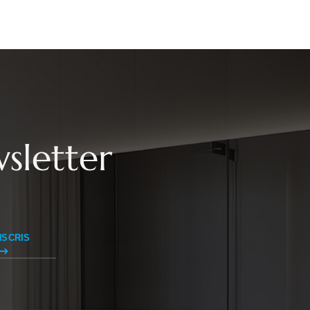
sletter
NSCRIS