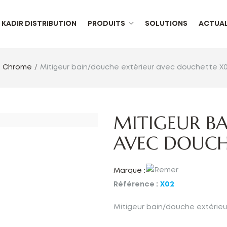
KADIR DISTRIBUTION
PRODUITS
SOLUTIONS
ACTUAL
e Chrome
Mitigeur bain/douche extèrieur avec douchette X
MITIGEUR B
AVEC DOUCH
Marque :
Référence :
X02
Mitigeur bain/douche extérieu