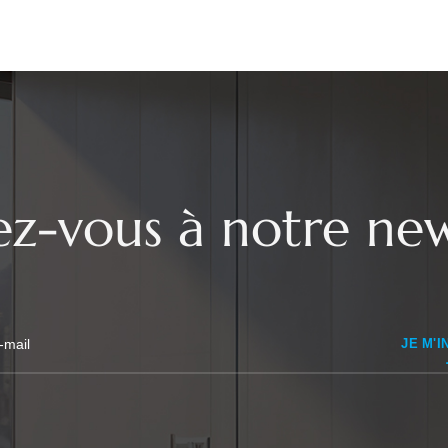
vez-vous à notre new
JE M'I