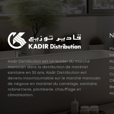
N
Pl
Sa
Kadir Distribution est un leader du marché
Ro
marocain dans la distribution de matériel
Ca
sanitaire en 30 ans, Kadir Distribution est
Cu
devenu incontournable sur le marché marocain
Cl
de négoce en matériel du carrelage, sanitaire,
Bi
robinetterie, plomberie, chauffage et
Ac
climatisation.