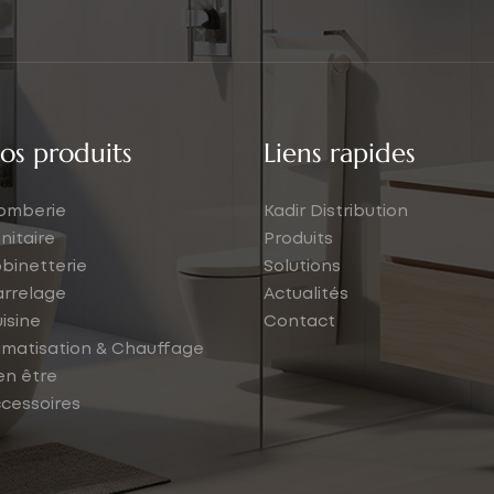
os produits
Liens rapides
omberie
Kadir Distribution
nitaire
Produits
binetterie
Solutions
rrelage
Actualités
isine
Contact
imatisation & Chauffage
en être
cessoires