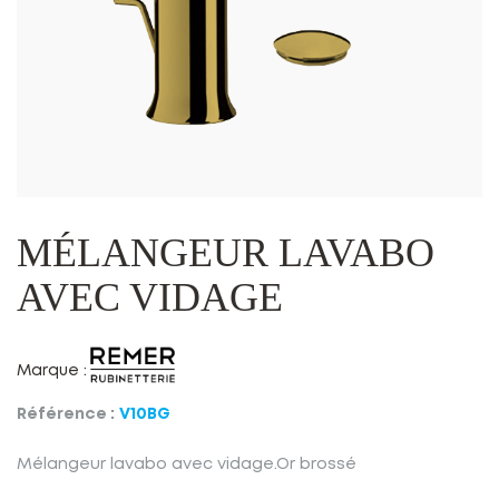
MÉLANGEUR LAVABO
AVEC VIDAGE
Marque :
Référence :
V10BG
Mélangeur lavabo avec vidage.Or brossé