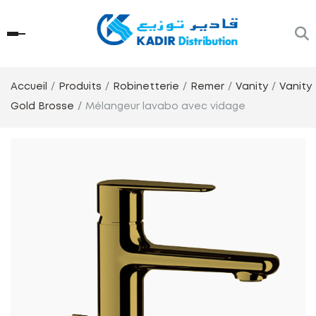
Accueil
Produits
Robinetterie
Remer
Vanity
Vanity
Gold Brosse
Mélangeur lavabo avec vidage