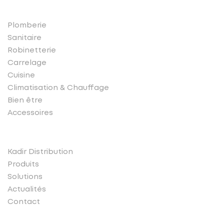
Plomberie
Sanitaire
Robinetterie
Carrelage
Cuisine
Climatisation & Chauffage
Bien être
Accessoires
Liens rapides
Kadir Distribution
Produits
Solutions
Actualités
Contact
Conatct