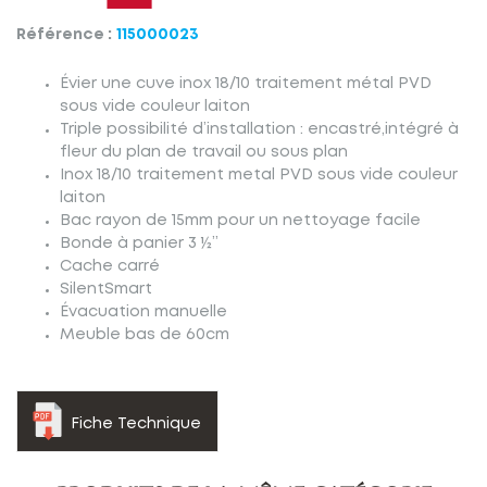
Référence :
115000023
Évier une cuve inox 18/10 traitement métal PVD
sous vide couleur laiton
Triple possibilité d’installation : encastré,intégré à
fleur du plan de travail ou sous plan
Inox 18/10 traitement metal PVD sous vide couleur
laiton
Bac rayon de 15mm pour un nettoyage facile
Bonde à panier 3 ½”
Cache carré
SilentSmart
Évacuation manuelle
Meuble bas de 60cm
Fiche Technique