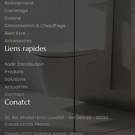
Robinetterie
Carrelage
Cuisine
Climatisation & Chauffage
Bien être
Accessoires
Liens rapides
Kadir Distribution
Produits
Solutions
Actualités
Contact
Conatct
30, Bd. Khalid Ibno Loualid - Ain Sebaâ - 20250
Casablanca, Maroc
Tassila E277 Dcheira Agadir, Maroc