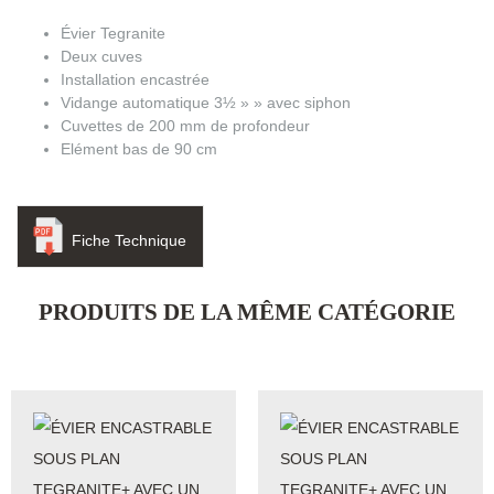
Évier Tegranite
Deux cuves
Installation encastrée
Vidange automatique 3½ » » avec siphon
Cuvettes de 200 mm de profondeur
Elément bas de 90 cm
Fiche Technique
PRODUITS DE LA MÊME CATÉGORIE