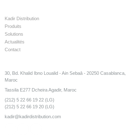
Liens rapides
Kadir Distribution
Produits
Solutions
Actualités
Contact
Conatct
30, Bd. Khalid Ibno Loualid - Ain Sebaâ - 20250 Casablanca,
Maroc
Tassila E277 Dcheira Agadir, Maroc
(212) 5 22 66 19 22 (LG)
(212) 5 22 66 19 20 (LG)
kadir@kadirdistribution.com