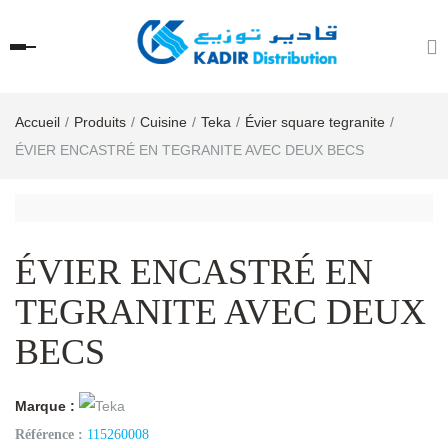
Accueil
Produits
Cuisine
Teka
Évier square tegranite
ÉVIER ENCASTRÉ EN TEGRANITE AVEC DEUX BECS
ÉVIER ENCASTRÉ EN
TEGRANITE AVEC DEUX
BECS
Marque :
Référence :
115260008