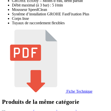
GROHE EcoJoy – Moins d’eau, débit parfait
Débit maximal (à 3 bar) : 5 l/min
Mousseur SpeedClean
Système d’installation GROHE FastFixation Plus
Corps lisse
Tuyaux de raccordement flexibles
Fiche Technique
Produits de la même catégorie