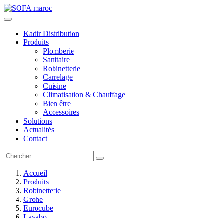
Kadir Distribution
Produits
Plomberie
Sanitaire
Robinetterie
Carrelage
Cuisine
Climatisation & Chauffage
Bien être
Accessoires
Solutions
Actualités
Contact
Accueil
Produits
Robinetterie
Grohe
Eurocube
Lavabo