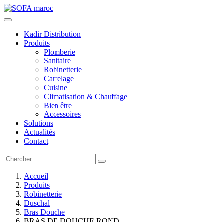
Kadir Distribution
Produits
Plomberie
Sanitaire
Robinetterie
Carrelage
Cuisine
Climatisation & Chauffage
Bien être
Accessoires
Solutions
Actualités
Contact
Accueil
Produits
Robinetterie
Duschal
Bras Douche
BRAS DE DOUCHE ROND