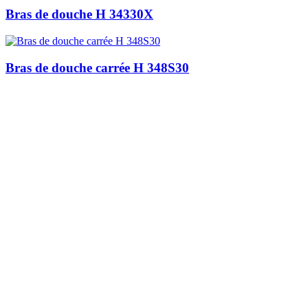
Bras de douche H 34330X
Bras de douche carrée H 348S30
Je m'inscris