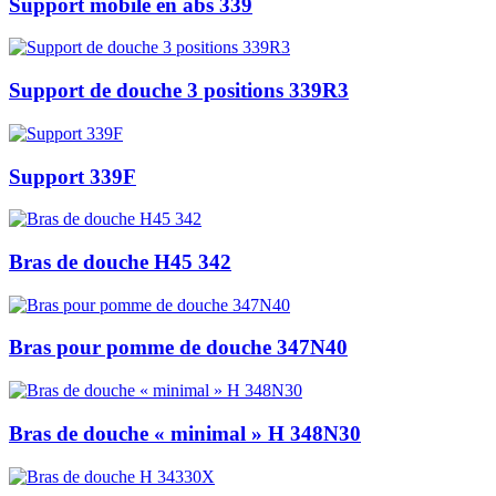
Support mobile en abs 339
Support de douche 3 positions 339R3
Support 339F
Bras de douche H45 342
Bras pour pomme de douche 347N40
Bras de douche « minimal » H 348N30