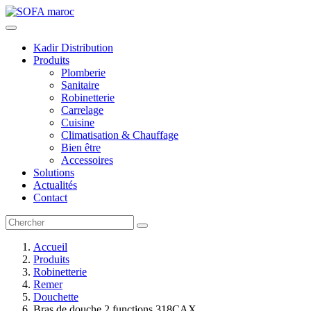
Kadir Distribution
Produits
Plomberie
Sanitaire
Robinetterie
Carrelage
Cuisine
Climatisation & Chauffage
Bien être
Accessoires
Solutions
Actualités
Contact
Accueil
Produits
Robinetterie
Remer
Douchette
Bras de douche 2 functions 318CAX