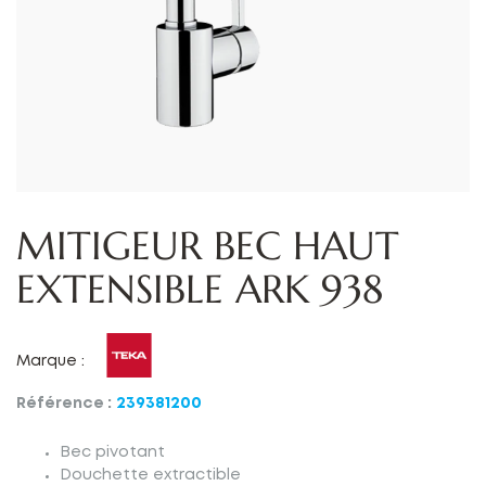
MITIGEUR BEC HAUT
EXTENSIBLE ARK 938
Marque :
Référence :
239381200
Bec pivotant
Douchette extractible