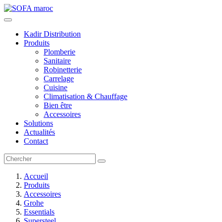
Kadir Distribution
Produits
Plomberie
Sanitaire
Robinetterie
Carrelage
Cuisine
Climatisation & Chauffage
Bien être
Accessoires
Solutions
Actualités
Contact
Accueil
Produits
Accessoires
Grohe
Essentials
Supersteel