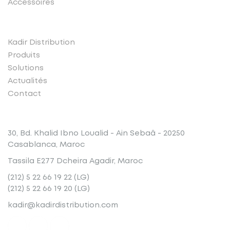
Accessoires
Liens rapides
Kadir Distribution
Produits
Solutions
Actualités
Contact
Conatct
30, Bd. Khalid Ibno Loualid - Ain Sebaâ - 20250
Casablanca, Maroc
Tassila E277 Dcheira Agadir, Maroc
(212) 5 22 66 19 22 (LG)
(212) 5 22 66 19 20 (LG)
kadir@kadirdistribution.com