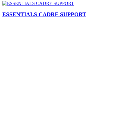
ESSENTIALS CADRE SUPPORT
Je m'inscris
Plomberie