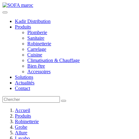
Kadir Distribution
Produits
Plomberie
Sanitaire
Robinetterie
Carrelage
Cuisine
Climatisation & Chauffage
Bien être
Accessoires
Solutions
Actualités
Contact
Accueil
Produits
Robinetterie
Grohe
Allure
Lavabo