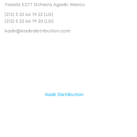
Tassila E277 Dcheira Agadir, Maroc
(212) 5 22 66 19 22 (LG)
(212) 5 22 66 19 20 (LG)
kadir@kadirdistribution.com
© Copyright 2025
Kadir Distribution
. Tous droits réservés.