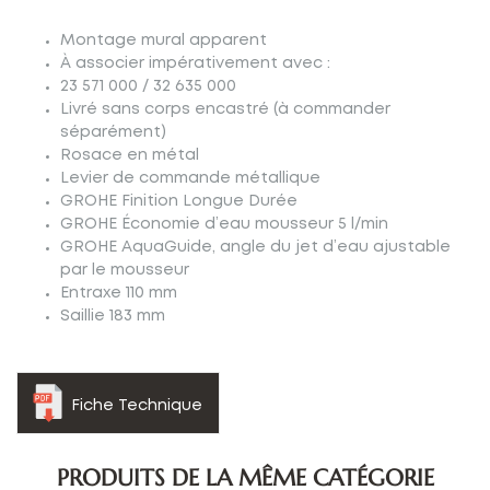
Montage mural apparent
À associer impérativement avec :
23 571 000 / 32 635 000
Livré sans corps encastré (à commander
séparément)
Rosace en métal
Levier de commande métallique
GROHE Finition Longue Durée
GROHE Économie d’eau mousseur 5 l/min
GROHE AquaGuide, angle du jet d’eau ajustable
par le mousseur
Entraxe 110 mm
Saillie 183 mm
Fiche Technique
PRODUITS DE LA MÊME CATÉGORIE