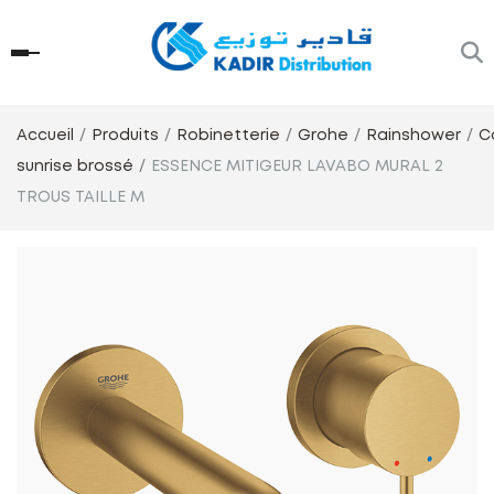
Accueil
Produits
Robinetterie
Grohe
Rainshower
C
sunrise brossé
ESSENCE MITIGEUR LAVABO MURAL 2
TROUS TAILLE M