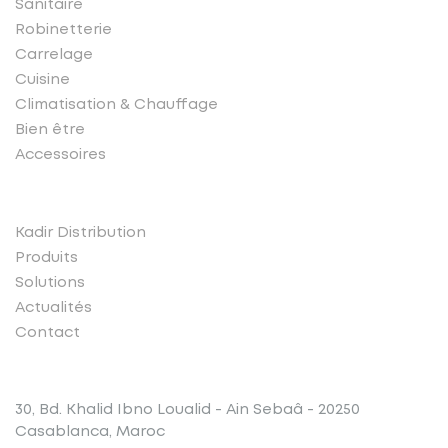
Sanitaire
Robinetterie
Carrelage
Cuisine
Climatisation & Chauffage
Bien être
Accessoires
Liens rapides
Kadir Distribution
Produits
Solutions
Actualités
Contact
Conatct
30, Bd. Khalid Ibno Loualid - Ain Sebaâ - 20250
Casablanca, Maroc