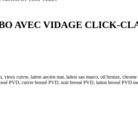
BO AVEC VIDAGE CLICK-CL
, vieux cuivre, laiton ancien mat, laiton san marco, oil bronze, chrome no
ssé PVD, cuivre brossé PVD, noir brossé PVD, laiton brossé PVD-ino