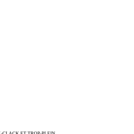
-CLACK ET TROP-PLEIN