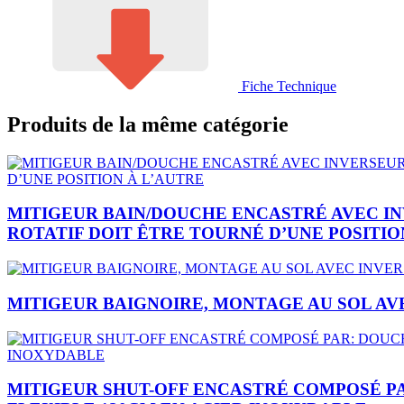
Fiche Technique
Produits de la même catégorie
MITIGEUR BAIN/DOUCHE ENCASTRÉ AVEC I
ROTATIF DOIT ÊTRE TOURNÉ D’UNE POSITIO
MITIGEUR BAIGNOIRE, MONTAGE AU SOL AV
MITIGEUR SHUT-OFF ENCASTRÉ COMPOSÉ PA