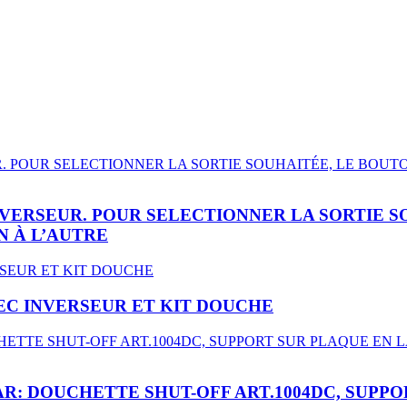
NVERSEUR. POUR SELECTIONNER LA SORTIE 
N À L’AUTRE
EC INVERSEUR ET KIT DOUCHE
R: DOUCHETTE SHUT-OFF ART.1004DC, SUPP