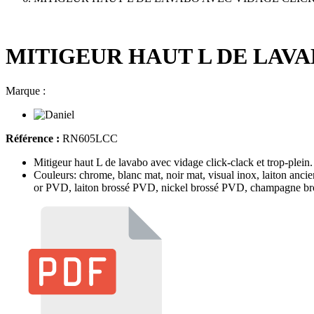
MITIGEUR HAUT L DE LAVA
Marque :
Référence :
RN605LCC
Mitigeur haut L de lavabo avec vidage click-clack et trop-plein.
Couleurs: chrome, blanc mat, noir mat, visual inox, laiton ancien
or PVD, laiton brossé PVD, nickel brossé PVD, champagne bro