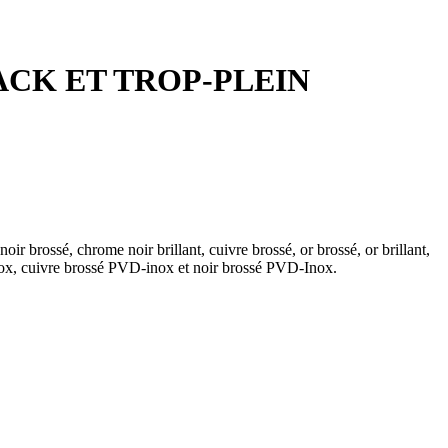
ACK ET TROP-PLEIN
ir brossé, chrome noir brillant, cuivre brossé, or brossé, or brillant,
x, cuivre brossé PVD-inox et noir brossé PVD-Inox.