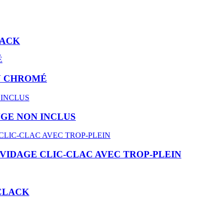
LACK
N CHROMÉ
NGE NON INCLUS
VIDAGE CLIC-CLAC AVEC TROP-PLEIN
-CLACK