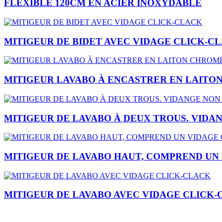
FLEXIBLE 120CM EN ACIER INOXYDABLE
MITIGEUR DE BIDET AVEC VIDAGE CLICK-C
MITIGEUR LAVABO À ENCASTRER EN LAITO
MITIGEUR DE LAVABO À DEUX TROUS. VIDA
MITIGEUR DE LAVABO HAUT, COMPREND UN 
MITIGEUR DE LAVABO AVEC VIDAGE CLICK