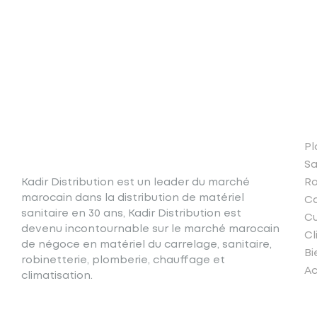
N
Pl
Sa
Kadir Distribution est un leader du marché
Ro
marocain dans la distribution de matériel
Ca
sanitaire en 30 ans, Kadir Distribution est
Cu
devenu incontournable sur le marché marocain
Cl
de négoce en matériel du carrelage, sanitaire,
Bi
robinetterie, plomberie, chauffage et
Ac
climatisation.