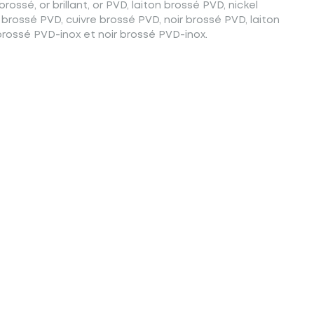
 brossé, or brillant, or PVD, laiton brossé PVD, nickel
rossé PVD, cuivre brossé PVD, noir brossé PVD, laiton
brossé PVD-inox et noir brossé PVD-inox.