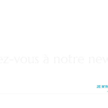
vez-vous à notre new
JE M'I