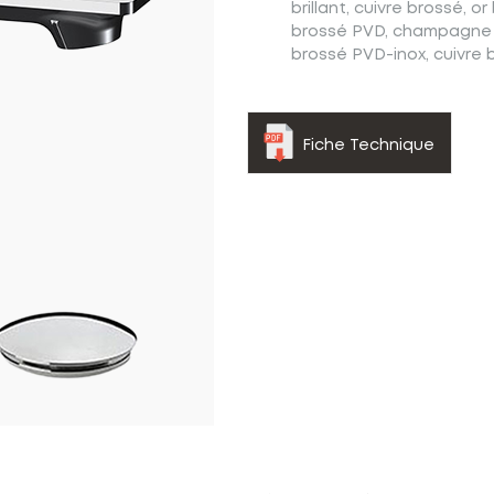
brillant, cuivre brossé, or
brossé PVD, champagne b
brossé PVD-inox, cuivre 
Fiche Technique