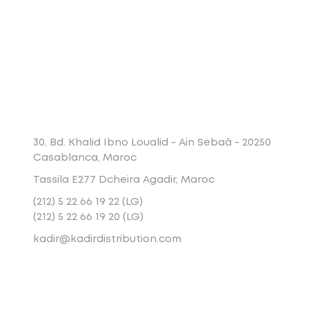
Conatct
30, Bd. Khalid Ibno Loualid - Ain Sebaâ - 20250
Casablanca, Maroc
Tassila E277 Dcheira Agadir, Maroc
(212) 5 22 66 19 22 (LG)
(212) 5 22 66 19 20 (LG)
kadir@kadirdistribution.com