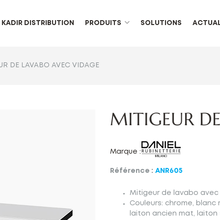
KADIR DISTRIBUTION
PRODUITS
SOLUTIONS
ACTUAL
UR DE LAVABO AVEC VIDAGE
MITIGEUR DE
Marque :
Référence :
ANR605
Mitigeur de lavabo avec
Couleurs: chrome, blanc ma
laiton ancien mat, laiton