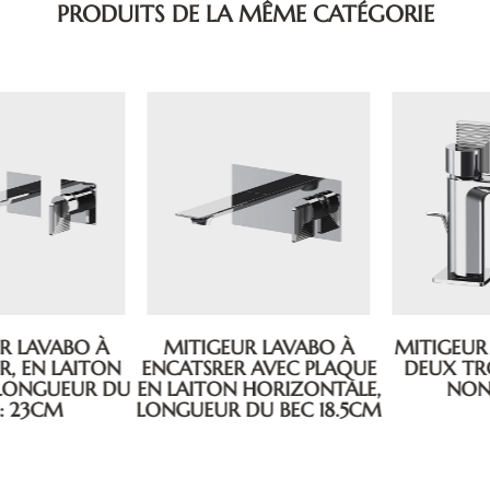
PRODUITS DE LA MÊME CATÉGORIE
MITIGEUR LAVABO À
MITIGEUR DE LAVABO À
ENCATSRER AVEC PLAQUE
DEUX TROUS. VIDAGE
EN LAITON HORIZONTALE,
NON INCLUS
LONGUEUR DU BEC 18.5CM