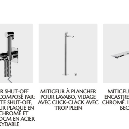
MITIGEUR À PLANCHER
MITIGEUR LAVABO À
POUR LAVABO, VIDAGE
ENCASTRER, EN LAITON
AVEC CLICK-CLACK AVEC
CHROMÉ. LONGUEUR DU
TROP PLEIN
BEC: 23CM