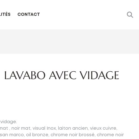
ITÉS
CONTACT
 LAVABO AVEC VIDAGE
 vidage.
t , noir mat, visual Inox, laiton ancien, vieux cuivre,
 san marco, oil bronze, chrome noir brossé, chrome noir